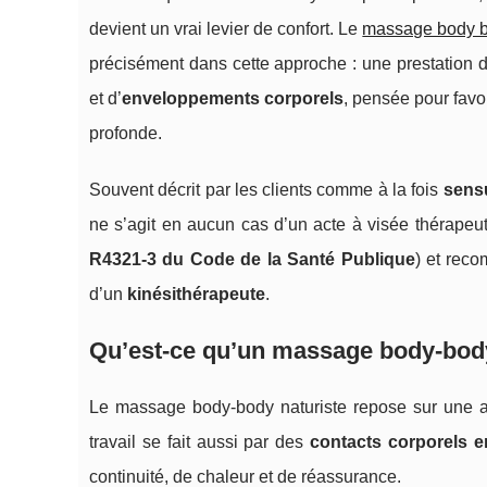
devient un vrai levier de confort. Le
massage body 
précisément dans cette approche : une prestation 
et d’
enveloppements corporels
, pensée pour favo
profonde.
Souvent décrit par les clients comme à la fois
sens
ne s’agit en aucun cas d’un acte à visée thérapeut
R4321-3 du Code de la Santé Publique
) et rec
d’un
kinésithérapeute
.
Qu’est-ce qu’un massage body-body
Le massage body-body naturiste repose sur une ap
travail se fait aussi par des
contacts corporels 
continuité, de chaleur et de réassurance.