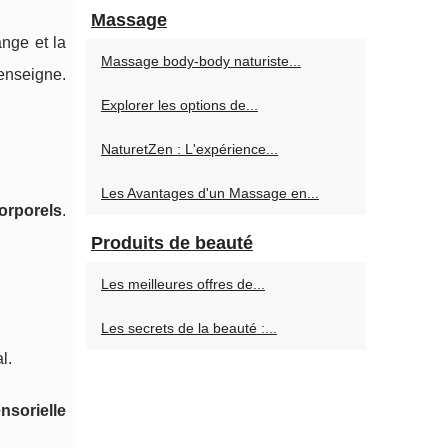
Massage
ange et la
Massage body-body naturiste...
enseigne.
Explorer les options de...
NaturetZen : L'expérience...
Les Avantages d'un Massage en...
orporels
.
Produits de beauté
Les meilleures offres de...
Les secrets de la beauté :...
l.
nsorielle