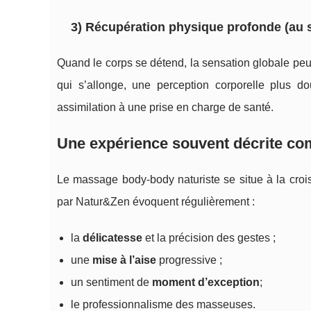
3) Récupération physique profonde (au 
Quand le corps se détend, la sensation globale peu
qui s’allonge, une perception corporelle plus dou
assimilation à une prise en charge de santé.
Une expérience souvent décrite co
Le massage body-body naturiste se situe à la croisé
par Natur&Zen évoquent régulièrement :
la
délicatesse
et la précision des gestes ;
une
mise à l’aise
progressive ;
un sentiment de
moment d’exception
;
le professionnalisme des masseuses.