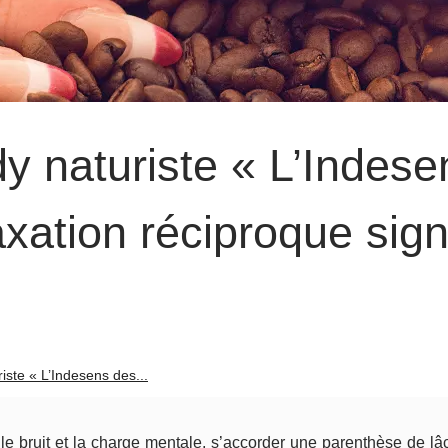
 naturiste « L’Indese
laxation réciproque sig
ste « L’Indesens des...
le bruit et la charge mentale, s’accorder une parenthèse de lâ