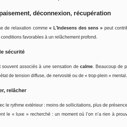
 apaisement, déconnexion, récupération
age de relaxation comme
« L’Indesens des sens »
peut contri
 conditions favorables à un relâchement profond.
e sécurité
nt souvent associés à une sensation de
calme
. Beaucoup de 
 état de tension diffuse, de nervosité ou de « trop-plein » mental.
er, relâcher
le rythme extérieur : moins de sollicitations, plus de présenc
nt le « luxe » recherché : un moment où l’on n’a rien à prouve