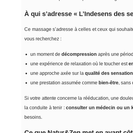
À qui s’adresse « L’Indesens des s
Ce massage s’adresse à celles et ceux qui souhait
vous recherchez :
un moment de
décompression
après une périod
une expérience de relaxation où le toucher est
e
une approche axée sur la
qualité des sensatio
une prestation assumée comme
bien-être
, sans
Si votre attente concerne la rééducation, une doul
la conduite à tenir :
consulter un médecin ou un k
besoins.
Ce que Natur&Zen met en avant côté