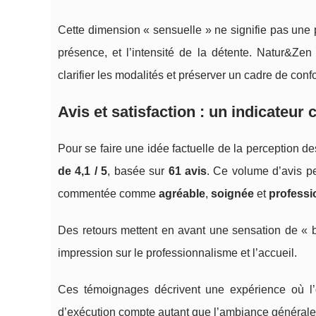
Cette dimension « sensuelle » ne signifie pas une pr
présence, et l’intensité de la détente. Natur&Ze
clarifier les modalités et préserver un cadre de confo
Avis et satisfaction : un indicateur 
Pour se faire une idée factuelle de la perception d
de 4,1 / 5
, basée sur
61 avis
. Ce volume d’avis p
commentée comme
agréable
,
soignée
et
professi
Des retours mettent en avant une sensation de « bo
impression sur le professionnalisme et l’accueil.
Ces témoignages décrivent une expérience où l’o
d’exécution compte autant que l’ambiance générale