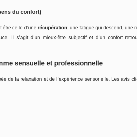
sens du confort)
t être celle d’une
récupération
: une fatigue qui descend, une r
ce. Il s’agit d’un mieux-être subjectif et d’un confort retro
mme sensuelle et professionnelle
e de la relaxation et de l’expérience sensorielle. Les avis cli