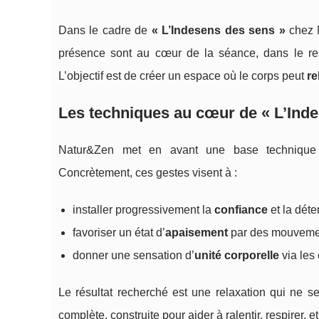
Dans le cadre de
« L’Indesens des sens »
chez N
présence sont au cœur de la séance, dans le resp
L’objectif est de créer un espace où le corps peut
re
Les techniques au cœur de « L’Ind
Natur&Zen met en avant une base technique
Concrètement, ces gestes visent à :
installer progressivement la
confiance
et la déte
favoriser un état d’
apaisement
par des mouvement
donner une sensation d’
unité corporelle
via les
Le résultat recherché est une relaxation qui ne s
complète, construite pour aider à ralentir, respirer, 